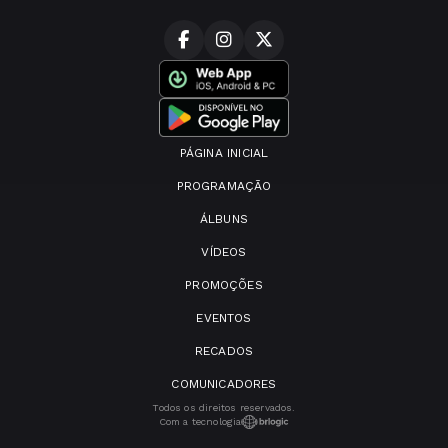
PÁGINA INICIAL
PROGRAMAÇÃO
ÁLBUNS
VÍDEOS
PROMOÇÕES
EVENTOS
RECADOS
COMUNICADORES
Todos os direitos reservados.
Com a tecnologia