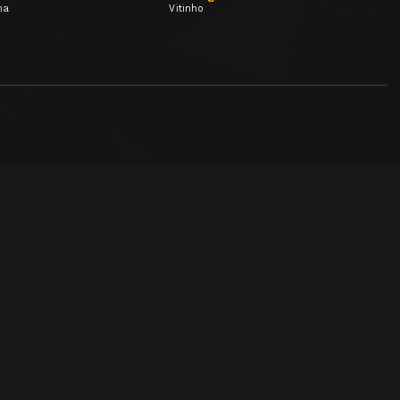
ma
Vitinho
PRESENÇA
Ver destaque