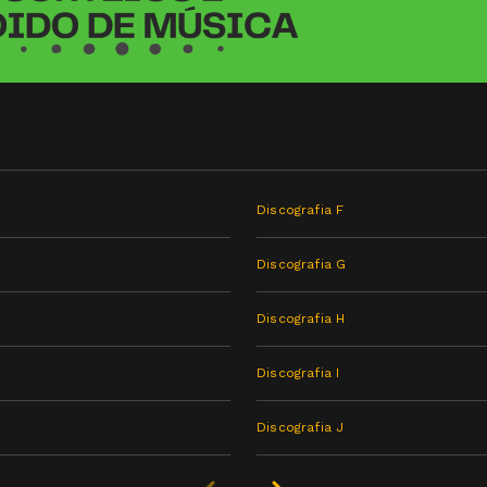
Discografia F
Discografia G
Discografia H
Discografia I
Discografia J