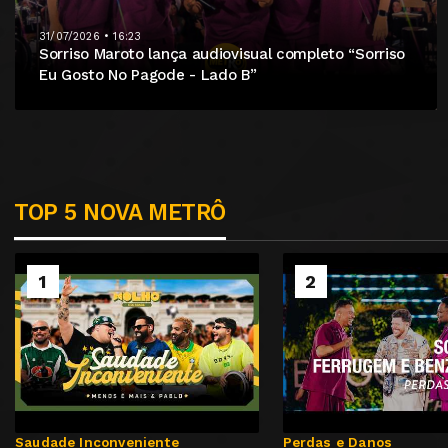
31/07/2026 • 16:23
Sorriso Maroto lança audiovisual completo “Sorriso
Eu Gosto No Pagode - Lado B”
TOP 5 NOVA METRÔ
1
2
Saudade Inconveniente
Perdas e Danos