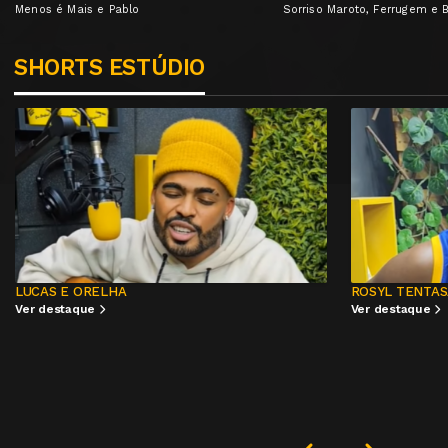
Menos é Mais e Pablo
Sorriso Maroto, Ferrugem e
SHORTS ESTÚDIO
ROSYL TENTASAMBA
PAGODE DO D
Ver destaque
Ver destaque