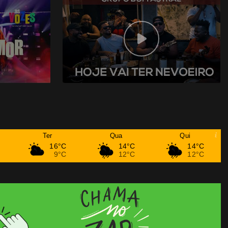
Ter
Qua
Qui
16°C
14°C
14°C
9°C
12°C
12°C