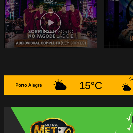
S
15°C
Porto Alegre