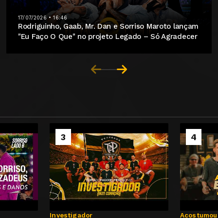
17/07/2026 • 16:46
Rodriguinho, Gaab, Mr. Dan e Sorriso Maroto lançam
"Eu Faço O Que" no projeto Legado – Só Agradecer
3
4
Investigador
Acostumou