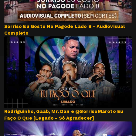
Sorriso Eu Gosto No Pagode Lado B - Audiovisual
Completo
Rodriguinho, Gaab, Mr. Dan e @SorrisoMaroto Eu
Faço O Que [Legado - Só Agradecer]