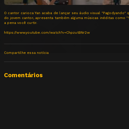
O cantor carioca Yan acaba de lançar seu áudio visual "Pagodyando"
do jovem cantor, apresenta também alguma músicas inéditas como "V
a pena você curtir.
https://www.youtube.com/watch?v=ChpzutBNr2w
Compartilhe essa notícia
Comentários