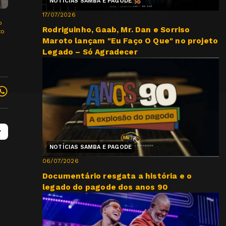
NOTÍCIAS SAMBA E PAGODE
17/07/2026
o
Rodriguinho, Gaab, Mr. Dan e Sorriso
to
Maroto lançam "Eu Faço O Que" no projeto
Legado – Só Agradecer
NOTÍCIAS SAMBA E PAGODE
06/07/2026
Documentário resgata a história e o
legado do pagode dos anos 90