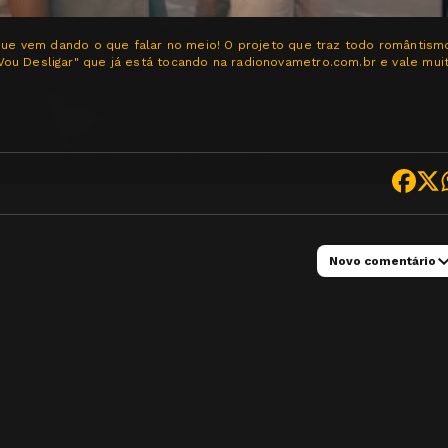
 que vem dando o que falar no meio! O projeto que traz todo romântism
ou Desligar" que já está tocando na radionovametro.com.br e vale mui
Novo comentário