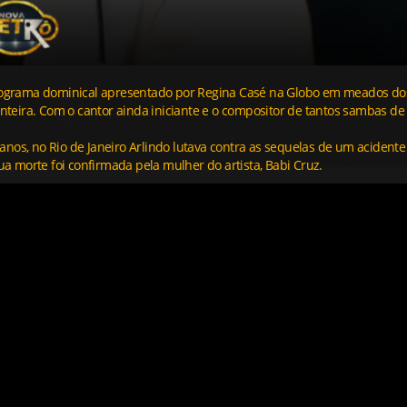
rograma dominical apresentado por Regina Casé n
a Globo em meados do
nteira. Com o cantor ainda iniciante e o compositor de tantos sambas de
 anos, no Rio de Janeiro
Arlindo lutava contra as sequelas de um acidente
ua morte foi confirmada pela mulher do artista, Babi Cruz.