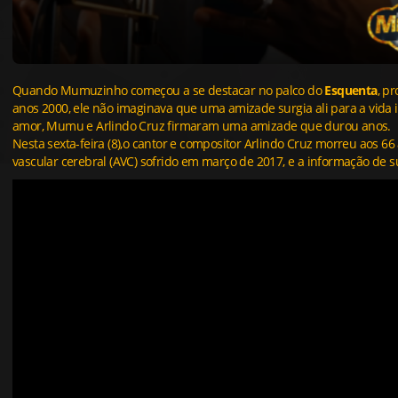
Quando Mumuzinho
começou a se destacar no palco do
Esquenta
, p
anos 2000, ele não imaginava que uma amizade surgia ali para a vida i
amor, Mumu e Arlindo Cruz f
irmaram uma amizade que durou anos.
Nesta sexta-feira (8),o cantor e compositor Arlindo Cruz morreu aos 66
vascular cerebral (AVC) sofrido em março de 2017, e a informação de s