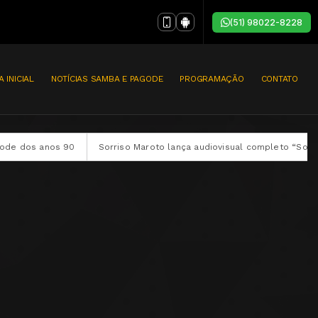
(51) 98022-8228
A INICIAL
NOTÍCIAS SAMBA E PAGODE
PROGRAMAÇÃO
CONTATO
Sorriso Maroto lança audiovisual completo “Sorriso Eu Gosto No 