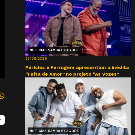
NOTÍCIAS SAMBA E PAGODE
25/06/2026
Péricles e Ferrugem apresentam a inédita
“Falta de Amor” no projeto “As Vozes”
NOTÍCIAS SAMBA E PAGODE