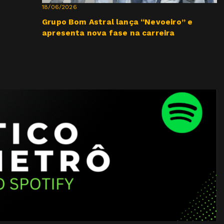
18/06/2026
Grupo Bom Astral lança “Nevoeiro” e
apresenta nova fase na carreira