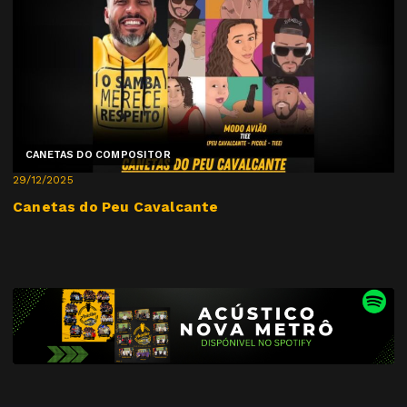
CANETAS DO COMPOSITOR
29/12/2025
Canetas do Peu Cavalcante