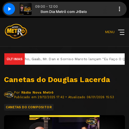
09:00 - 12:00
Bom Dia Metrô com JrBelo
MENU
o, Gaab, Mr. Dan e Sorriso Maroto lançam "Eu Faço O Que" no projeto 
ÚLTIMAS
Canetas do Douglas Lacerda
Por
Rádio Nova Metrô
Publicado em 29/12/2025 17:42 • Atualizado 06/01/2026 15:53
CANETAS DO COMPOSITOR