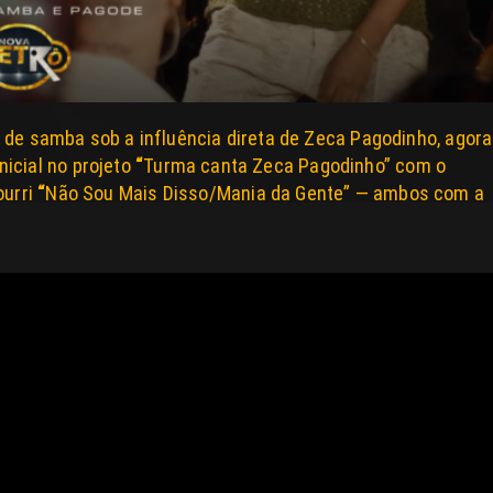
 de samba sob a influência direta de
Zeca Pagodinho
, agora
icial no projeto
“
Turma canta Zeca Pagodinho”
com o
ourri
“
Não Sou Mais Disso/Mania da Gente”
— ambos com a