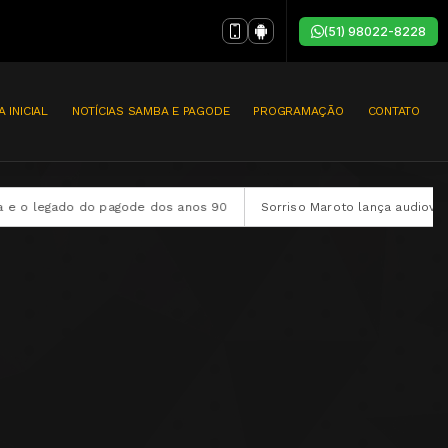
(51) 98022-8228
A INICIAL
NOTÍCIAS SAMBA E PAGODE
PROGRAMAÇÃO
CONTATO
de dos anos 90
Sorriso Maroto lança audiovisual completo “Sorris