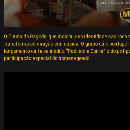
O
Turma
do
Pago
de
, que moldou sua identidade nas rodas
transforma admiração em música. O grupo dá o pontapé in
lançamento da faixa inédita
“
Pedindo a Conta
”
e do pot-p
participação especial do homenageado.