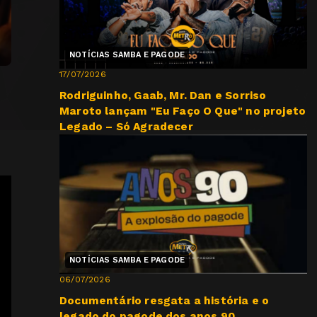
NOTÍCIAS SAMBA E PAGODE
17/07/2026
Rodriguinho, Gaab, Mr. Dan e Sorriso
Maroto lançam "Eu Faço O Que" no projeto
Legado – Só Agradecer
NOTÍCIAS SAMBA E PAGODE
06/07/2026
Documentário resgata a história e o
legado do pagode dos anos 90