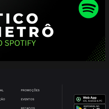
IAL
PROMOÇÕES
ÇÃO
EVENTOS
RECADOS