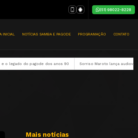
(51) 98022-8228
A INICIAL
NOTÍCIAS SAMBA E PAGODE
PROGRAMAÇÃO
CONTATO
o pagode dos anos 90
Sorriso Maroto lança audiovisual completo “S
Mais notícias