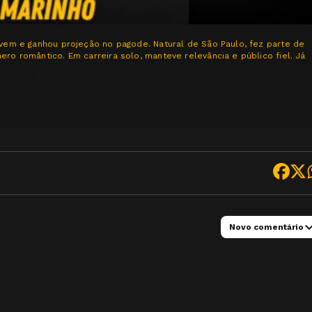
ovem e ganhou projeção no pagode. Natural de São Paulo, fez parte de
ro romântico. Em carreira solo, manteve relevância e público fiel. Já
Novo comentário