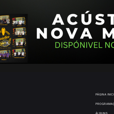
PÁGINA INIC
PROGRAMA
ÁLBUNS