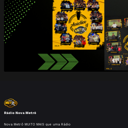
Rádio Nova Metrô
Nova Metrô MUITO MAIS que uma Rádio