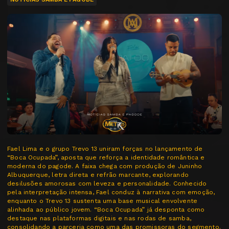
Fael Lima e o grupo Trevo 13 uniram forças no lançamento de
“Boca Ocupada”, aposta que reforça a identidade romântica e
moderna do pagode. A faixa chega com produção de Juninho
Albuquerque, letra direta e refrão marcante, explorando
desilusões amorosas com leveza e personalidade. Conhecido
pela interpretação intensa, Fael conduz à narrativa com emoção,
enquanto o Trevo 13 sustenta uma base musical envolvente
alinhada ao público jovem. “Boca Ocupada” já desponta como
destaque nas plataformas digitais e nas rodas de samba,
consolidando a parceria como uma das promissoras do segmento.