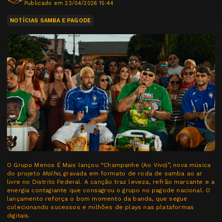
Publicado em 23/04/2026 15:44
NOTÍCIAS SAMBA E PAGODE
O Grupo Menos É Mais lançou “Champanhe (Ao Vivo)”, nova música
do projeto
Molho
, gravada em formato de roda de samba ao ar
livre no Distrito Federal. A canção traz leveza, refrão marcante e a
energia contagiante que consagrou o grupo no pagode nacional. O
lançamento reforça o bom momento da banda, que segue
colecionando sucessos e milhões de plays nas plataformas
digitais.