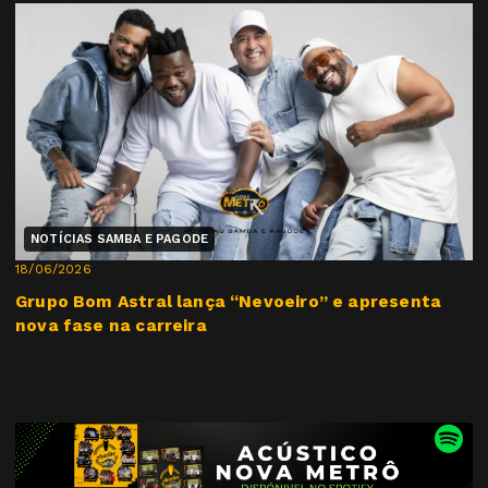
NOTÍCIAS SAMBA E PAGODE
18/06/2026
Grupo Bom Astral lança “Nevoeiro” e apresenta
nova fase na carreira