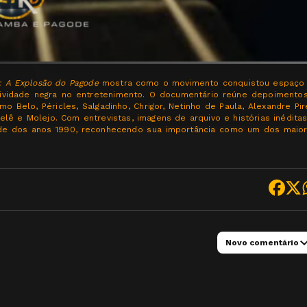
: A Explosão do Pagode
mostra como o movimento conquistou espaço
atividade negra no entretenimento. O documentário reúne depoimento
 Belo, Péricles, Salgadinho, Chrigor, Netinho de Paula, Alexandre Pir
uelê e Molejo. Com entrevistas, imagens de arquivo e histórias inéditas
de dos anos 1990, reconhecendo sua importância como um dos maio
Novo comentário