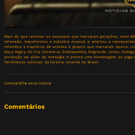
Mais do que revisitar os sucessos que marcaram gerações,
Anos 90
televisão, transformou a indústria musical e ampliou a represent
relembra a trajetória de artistas e grupos que marcaram época, como
Raça Negra, Só Pra Contrariar, Exaltasamba, Negritude Júnior, Kating
produção vai além da nostalgia e presta uma homenagem ao pago
fenômenos culturais da história recente do Brasil.
Compartilhe essa notícia
Comentários