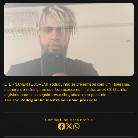
ETERNAMENTE JOVEM! Rodriguinho se presenteou com um Fliperama,
maquina de vídeo game que fez sucesso no final dos anos 80. O cantor
registrou para seus seguidores a chegada do seu presente.
Assista:
Rodriguinho mostra seu novo presente
Compartilhe essa notícia