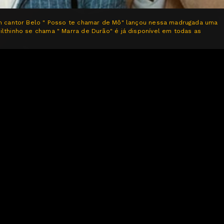
om cantor Belo " Posso te chamar de Mô" lançou nessa madrugada uma
lthinho se chama " Marra de Durão" é já disponível em todas as