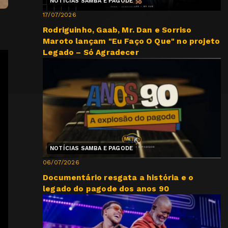
NOTÍCIAS SAMBA E PAGODE
17/07/2026
Rodriguinho, Gaab, Mr. Dan e Sorriso
Maroto lançam "Eu Faço O Que" no projeto
Legado – Só Agradecer
NOTÍCIAS SAMBA E PAGODE
06/07/2026
Documentário resgata a história e o
legado do pagode dos anos 90