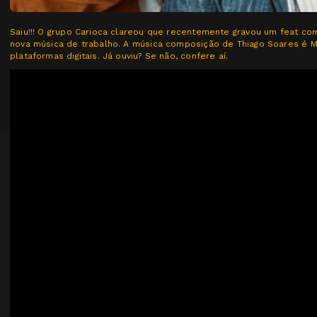
Saiu!!! O grupo Carioca clareou que recentemente gravou um feat c
nova música de trabalho. A música composição de Thiago Soares é Mi
plataformas digitais. Já ouviu? Se não, confere aí.