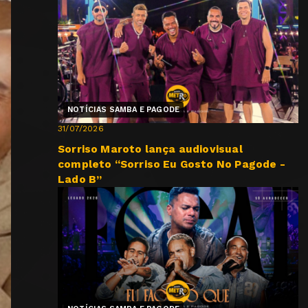
NOTÍCIAS SAMBA E PAGODE
31/07/2026
Sorriso Maroto lança audiovisual
completo “Sorriso Eu Gosto No Pagode -
Lado B”