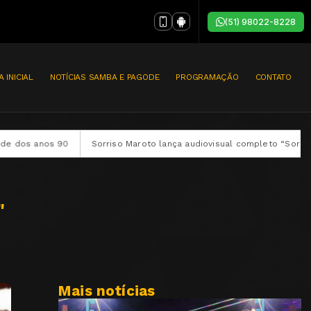
(51) 98022-8228
A INICIAL
NOTÍCIAS SAMBA E PAGODE
PROGRAMAÇÃO
CONTATO
Sorriso Maroto lança audiovisual completo “Sorriso Eu Gosto No Pa
"
Mais notícias