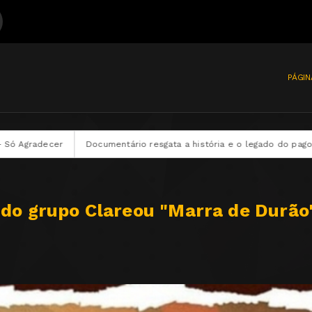
PÁGIN
Documentário resgata a história e o legado do pagode dos anos 90
o do grupo Clareou "Marra de Durão