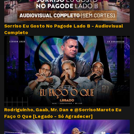
Sorriso Eu Gosto No Pagode Lado B - Audiovisual
Completo
Rodriguinho, Gaab, Mr. Dan e @SorrisoMaroto Eu
Faço O Que [Legado - Só Agradecer]