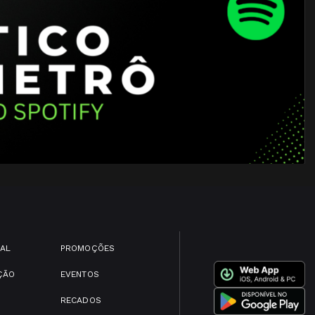
IAL
PROMOÇÕES
ÇÃO
EVENTOS
RECADOS