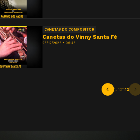
CANETAS DO COMPOSITOR
Canetas do Vinny Santa Fé
26/12/2025 • 09:45
1
...
10
11
12