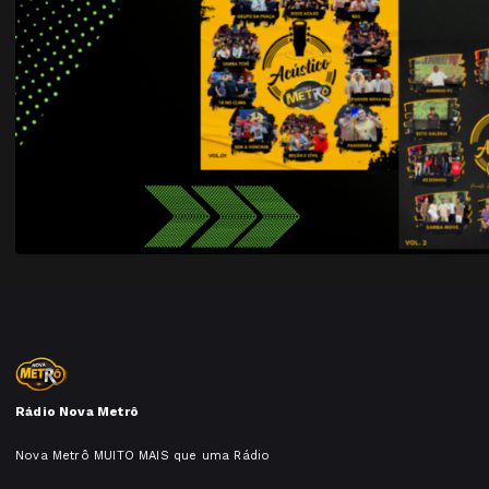
Rádio Nova Metrô
Nova Metrô MUITO MAIS que uma Rádio