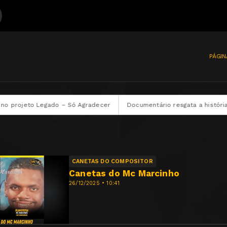
PÁGIN
to Legado – Só Agradecer
Documentário resgata a história e o leg
CANETAS DO COMPOSITOR
Canetas do Mc Marcinho
26/12/2025 • 10:41