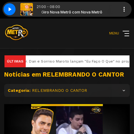
21:00 - 08:00
 ser feliz - Ferrugem
va Metrô
Giro Nova Metrô com Nova Metrô
Di Proposito - 2021 - Cartão postal - Pra ser feliz - 
MENU
b, Mr. Dan e Sorriso Maroto lançam "Eu Faço O Que" no projeto Legado 
ÚLTIMAS
Notícias em RELEMBRANDO O CANTOR
Categoria:
RELEMBRANDO O CANTOR