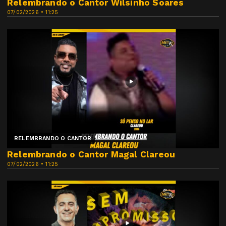
Relembrando o Cantor Wilsinho Soares
07/02/2026 • 11:25
RELEMBRANDO O CANTOR
Relembrando o Cantor Magal Clareou
07/02/2026 • 11:25