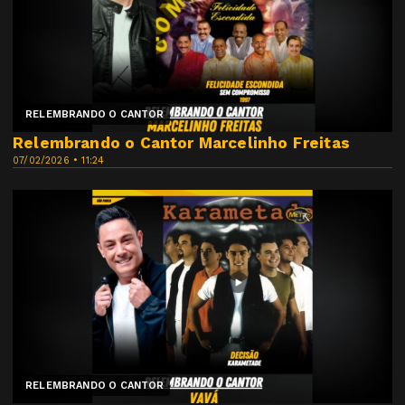
RELEMBRANDO O CANTOR
Relembrando o Cantor Marcelinho Freitas
07/02/2026 • 11:24
RELEMBRANDO O CANTOR