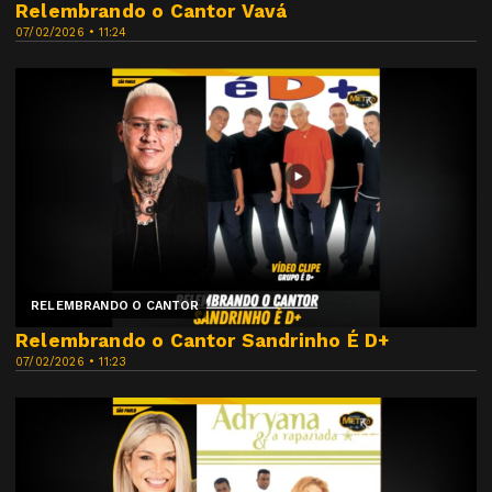
Relembrando o Cantor Vavá
07/02/2026 • 11:24
RELEMBRANDO O CANTOR
Relembrando o Cantor Sandrinho É D+
07/02/2026 • 11:23