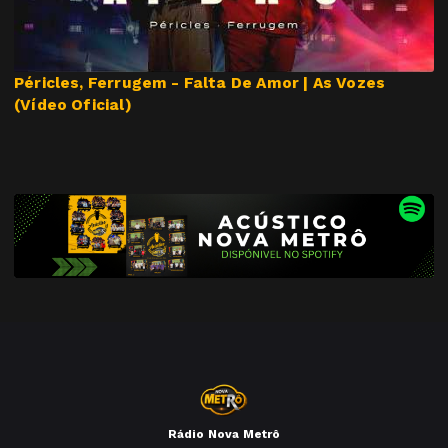
Péricles, Ferrugem - Falta De Amor | As Vozes
(Vídeo Oficial)
Rádio Nova Metrô