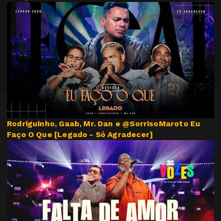
Rodriguinho, Gaab, Mr. Dan e @SorrisoMaroto Eu
Faço O Que [Legado - Só Agradecer]